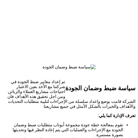
تم إعداد معايير ضبط الجودة في
شركتنا مع الأخذ بعين الاعتبار
سياسة ضبط وضمان الجودة
احتياجات مشاريع العملاء والزبائن.
ومن اجل تحقيق هذه الأهداف فان
الشركة قامت بوضع واعداد سلسلة من الإجراءات لتلبية متطلبات التحديات
والأهداف والخبرات بالشكل الأمثل في جميع مشاريعنا.
تعرف الإدارة كما يلي:
تقوم بمعالجة خطة جودة مجموعة أبوناب متطلبات ضبط وضمان
الجودة مع الإجراءات والعمليات التي يتم إعادة النظر فيها وتحديثها
بصورة مستمرة.